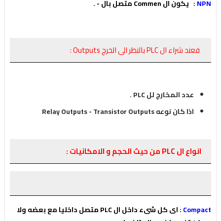
NPN
:
يكون ال Commen متصل بال - .
فعند شراء ال PLC بالنظر الى الخرج Outputs :
عدد المخارج لل PLC .
اذا كان نوعه Relay Outputs - Transistor Outputs
انواع ال PLC من حيث الحجم و الامكانيات :
Compact
: اى كل شىء داخل ال PLC متصل داخليا مع بعضه ولا