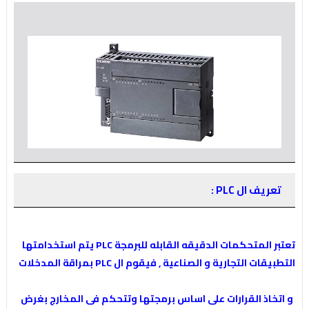
تعريف ال PLC :
تعتبر المتحكمات الدقيقه القابله للبرمجة PLC يتم استخدامتها
التطبيقات التجارية و الصناعية , فيقوم ال PLC بمراقة المدخلات
و اتخاذ القرارات على اساس برمجتها وتتحكم فى المخارج بغرض