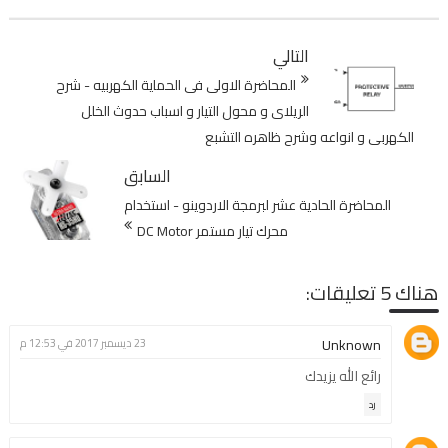
التالي
المحاضرة الاولى فى الحماية الكهربيه - شرح
الريلاى و محول التيار و اسباب حدوث الخلل
الكهربى و انواعه وشرح ظاهره التشبع
السابق
المحاضرة الحادية عشر لبرمجة الاردوينو - استخدام
محرك تيار مستمر DC Motor
هناك 5 تعليقات:
Unknown
23 ديسمبر 2017 في 12:53 م
رائع الله يزيدك
رد