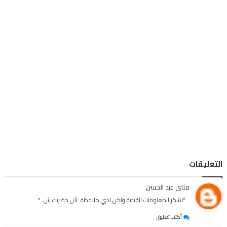
تابعنا على الفيس بوك
فهرس المدونه
سياسه الخصوصية
اتصل بنا
التعليقات
مثنى عبد الحسن
"نشكر المعلومات القيمة ولكن لدي ملاحظة. لأن حضرتك ش..."
أكتب تعليق