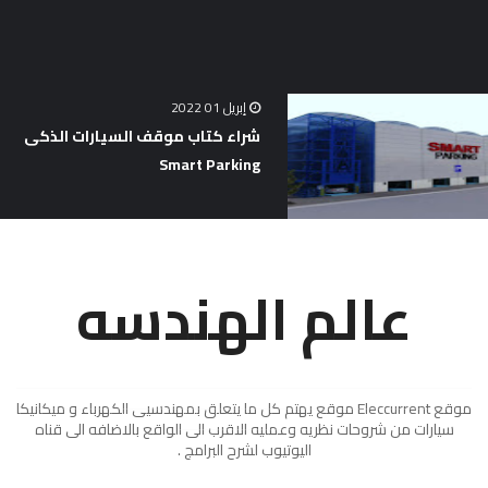
إبريل 01 2022
شراء كتاب موقف السيارات الذكى
Smart Parking
عالم الهندسه
موقع Eleccurrent موقع يهتم كل ما يتعلق بمهندسيى الكهرباء و ميكانيكا
سيارات من شروحات نظريه وعمليه الاقرب الى الواقع بالاضافه الى قناه
اليوتيوب لشرح البرامج .