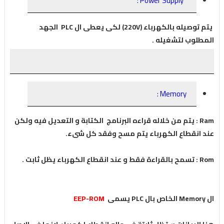
Power Supply :
يتم توصيله بالكهرباء (220V) لكى يعطى ال PLC الجهد
المطلوب لتشغيله .
Memory :
Ram : يتم من خلاله قراءه البرنامج الكتابة و التعديل فيه ولكن
عند انقطاع الكهرباء يتم مسح وفقد كل شىء.
Rom : تسمح بالقراءة فقط و عند انقطاع الكهرباء يظل ثابت .
ال Memory الخاص بال PLC يسمى
EEP-ROM