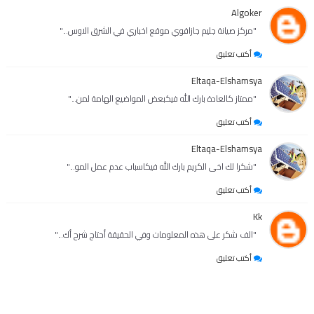
Algoker
"مركز صيانة جليم جازاقوي موقع اخباري في الشرق الاوس..."
أكتب تعليق
Eltaqa-Elshamsya
"ممتاز كالعادة بارك الله فيكبعض المواضيع الهامة لمن..."
أكتب تعليق
Eltaqa-Elshamsya
"شكرا لك اخى الكريم بارك الله فيكاسباب عدم عمل المو..."
أكتب تعليق
Kk
"الف شكر على هذه المعلومات وفي الحقيقة أحتاج شرح أك..."
أكتب تعليق