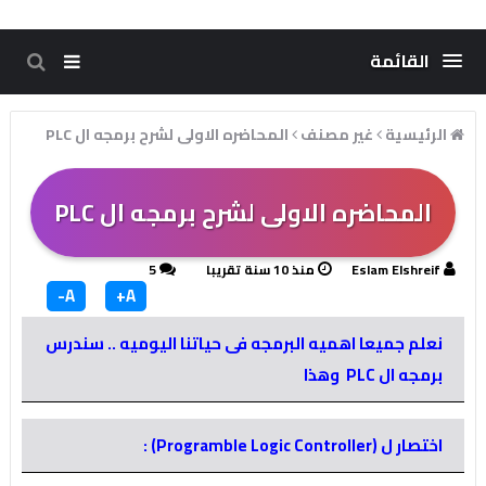
القائمة
الرئيسية
غير مصنف
المحاضره الاولى لشرح برمجه ال PLC
المحاضره الاولى لشرح برمجه ال PLC
Eslam Elshreif
منذ 10 سنة تقريبا
5
A-
A+
نعلم جميعا اهميه البرمجه فى حياتنا اليوميه .. سندرس
برمجه ال PLC وهذا
اختصار ل (Programble Logic Controller) :