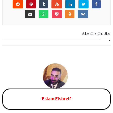
مقالات ذات صلة
Eslam Elshreif