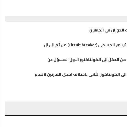
Circuit ) من ثم الى ال
الى الكونتاكور الثانى باختلاف احدى الفازتين لاتمام