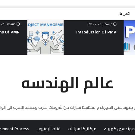
اتصل بنا
ديسمبر 21 2022
ديسمبر 25 2022
roject And
Definitions Of PMP
pment Life
Cycle
عالم الهندسه
مهندسين كهرباء
ميكانيكا سيارات
قناه اليوتيوب
gement Process