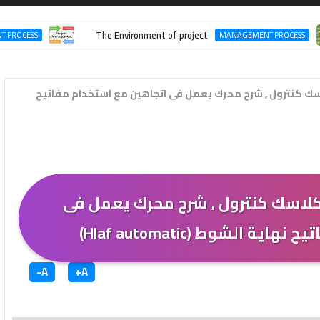
The Environment of project
NAGEMENT PROCESS
MANAGEMENT PRO
ك كنترول , شرح محرك يعمل فى اتجاهين مع استخدام مفاتيح
كلاسك كنترول , شرح محرك يعمل فى
 الشوط (Hlaf automatic)
A-
A+