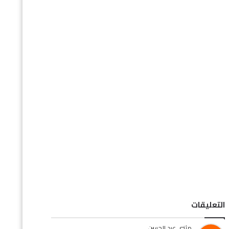
تابعنا على الفيس بوك
فهرس المدونه
سياسه الخصوصية
اتصل بنا
التعليقات
مثنى عبد الحسن