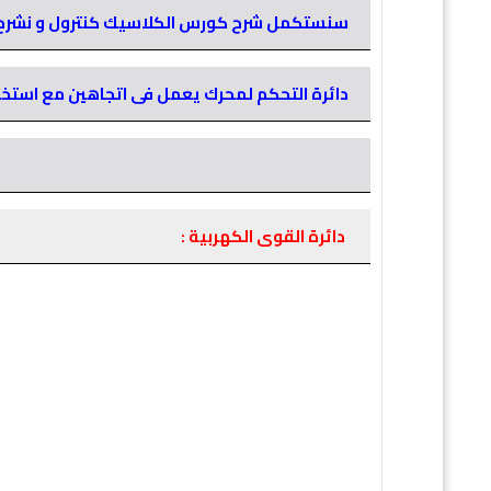
سنستكمل شرح كورس الكلاسيك
كنترول و نشرح
دائرة التحكم لمحرك يعمل فى
اتجاهين مع استخد
دائرة القوى الكهربية :