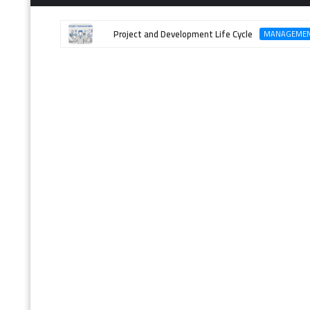
Project and Development Life Cycle
MANAGEMENT PROCESS
MA