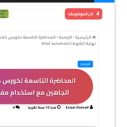
اخر الموضوعات
CESS
الرئيسية
البرمجة
المحاضرة التاسعة لكورس كلاس
نهاية الشوط (Hlaf automatic)
البرمجة
المحاضرة التاسعة لكورس 
اتجاهين مع استخدام مفاتيح نهاية
Eslam Elshreif
منذ 10 سنة تقريبا
0