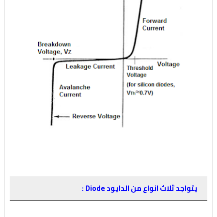
يتواجد ثلاث انواع من الدايود Diode :