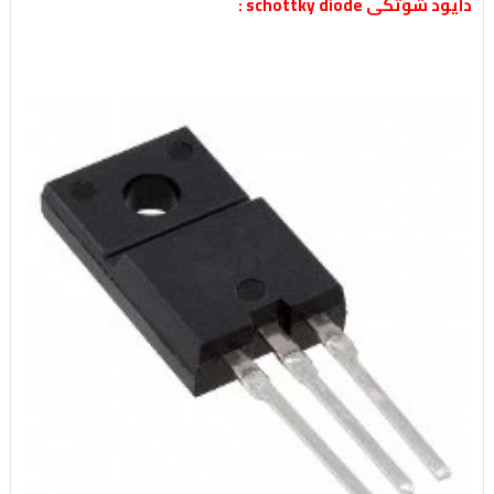
دايود شوتكى schottky diode :