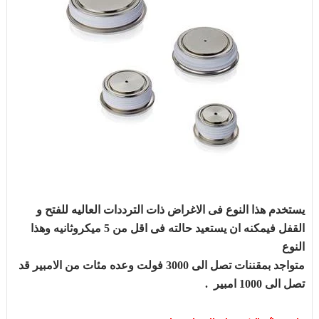
يستخدم هذا النوع فى الاغراض ذات الترددات العاليه للفتح و
القفل فيمكنه ان يستعيد حالته فى اقل من 5 ميكروثانيه وهذا
النوع
متواجد بمقننات تصل الى 3000 فولت وعده مئات من الامبير قد
تصل الى 1000 امبير .