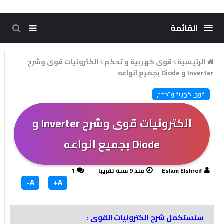
القائمة
الرئيسية
قوى كهربية و تحكم
الكترونيات قوى وشرح
Inverter و Diode بجميع انواعه
قوى كهربية و تحكم
الكترونيات قوى وشرح Inverter و
Diode بجميع انواعه
Eslam Elshreif
منذ 9 سنة تقريبا
1
A-
A+
سنستكمل شرح الكترونيات القوى :