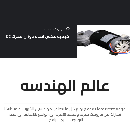
مارس 28 2022
كيفيه عكس اتجاه دوران محرك DC
عالم الهندسه
موقع Eleccurrent موقع يهتم كل ما يتعلق بمهندسيى الكهرباء و ميكانيكا
سيارات من شروحات نظريه وعمليه الاقرب الى الواقع بالاضافه الى قناه
اليوتيوب لشرح البرامج .