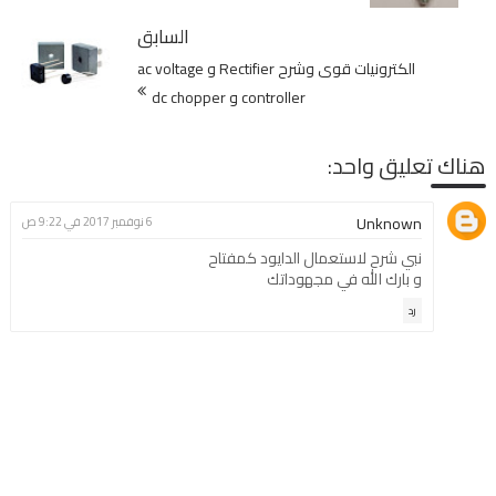
السابق
الكترونيات قوى وشرح Rectifier و ac voltage
controller و dc chopper
هناك تعليق واحد:
Unknown
6 نوفمبر 2017 في 9:22 ص
نبي شرح لاستعمال الدايود كمفتاح
و بارك الله في مجهوداتك
رد