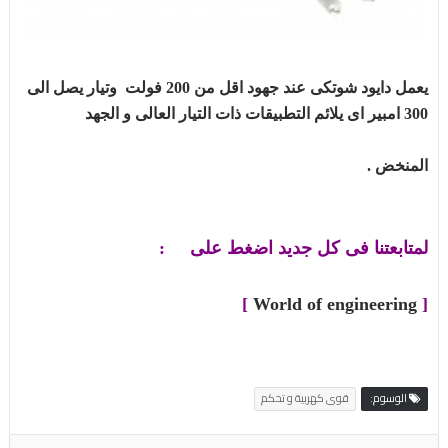
يعمل دايود شوتكى عند جهود اقل من 200 فولت وتيار يصل الى
300 امبير اى يلائم التطبيقات ذات التيار العالى و الجهد
المنخض .
لمتابعتنا فى كل جديد اضغط على :
]
World of engineering
[
الوسوم:
قوى كهربية و تحكم