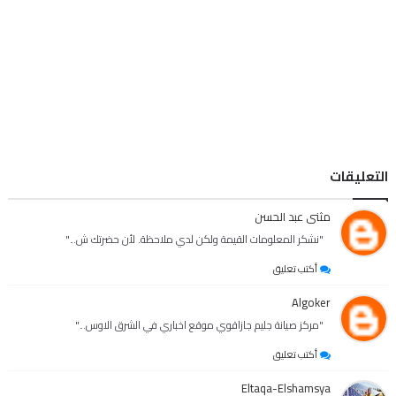
تابعنا على الفيس بوك
فهرس المدونه
سياسه الخصوصية
اتصل بنا
التعليقات
مثنى عبد الحسن
"نشكر المعلومات القيمة ولكن لدي ملاحظة. لأن حضرتك ش..."
أكتب تعليق
Algoker
"مركز صيانة جليم جازاقوي موقع اخباري في الشرق الاوس..."
أكتب تعليق
Eltaqa-Elshamsya