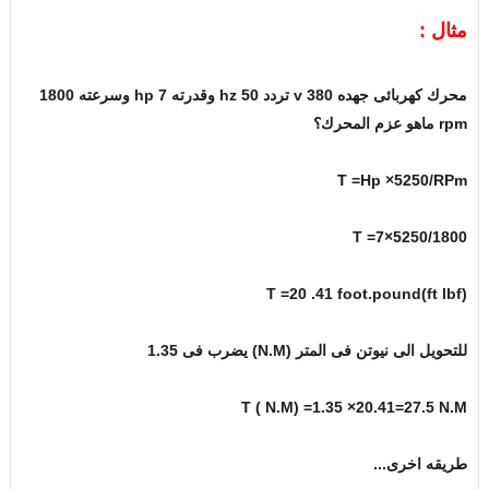
مثال :
محرك كهربائى جهده 380 v تردد 50 hz وقدرته 7 hp وسرعته 1800
rpm ماهو عزم المحرك؟
T =Hp ×5250/RPm
T =7×5250/1800
(T =20 .41 foot.pound(ft lbf
للتحويل الى نيوتن فى المتر (N.M) يضرب فى 1.35
T ( N.M) =1.35 ×20.41=27.5 N.M
طريقه اخرى...