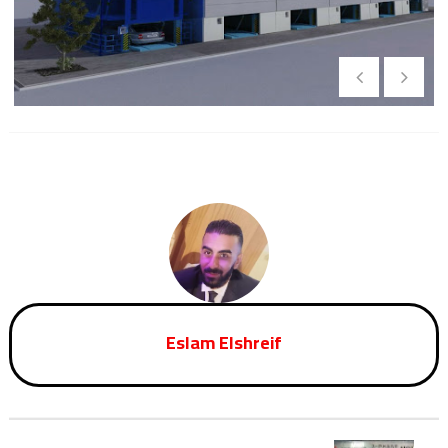
Eslam Elshreif