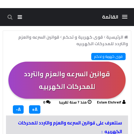
القائمة
الرئيسية
قوى كهربية و تحكم
قوانين السرعه والعزم
والتردد للمحركات الكهربيه
قوى كهربية و تحكم
قوانين السرعه والعزم والتردد
للمحركات الكهربيه
Eslam Elshreif
منذ 7 سنة تقريبا
0
A-
A+
سنتعرف على قوانين السرعه والعزم والتردد للمحركات
الكهربيه :