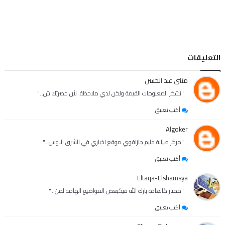
تابعنا على الفيس بوك
فهرس المدونه
سياسه الخصوصية
اتصل بنا
التعليقات
مثنى عبد الحسن
"نشكر المعلومات القيمة ولكن لدي ملاحظة. لأن حضرتك ش..."
أكتب تعليق
Algoker
"مركز صيانة جليم جازاقوي موقع اخباري في الشرق الاوس..."
أكتب تعليق
Eltaqa-Elshamsya
"ممتاز كالعادة بارك الله فيكبعض المواضيع الهامة لمن..."
أكتب تعليق