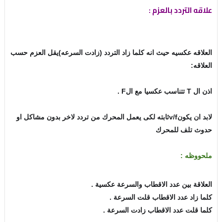
علاقه التردد بالعزم :
العلاقه عكسيه حيث انه كلما زاد التردد (زادت السرعه)يقل العزم حسب
العلاقه:
اذن ال T تتناسب عكسيا مع الF .
لابد ان يكونv/fثابته لكى يعمل المحرك من تردد لاخر بدون مشاكل او
حدوث تلف للمحرك
ملحووظه :
العلاقة بين عدد الاقطاب والسرعة عكسية .
كلما زاد عدد الاقطاب قلت السرعة .
كلما قلت عدد الاقطاب زادت السرعة .