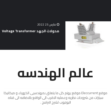
مارس 23 2022
محولات الجهد Voltage Transformer
عالم الهندسه
موقع Eleccurrent موقع يهتم كل ما يتعلق بمهندسيى الكهرباء و ميكانيكا
سيارات من شروحات نظريه وعمليه الاقرب الى الواقع بالاضافه الى قناه
اليوتيوب لشرح البرامج .