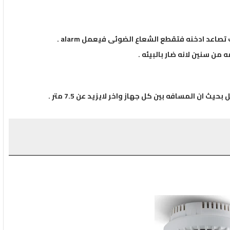
 ان المسافه بين كل جهاز واخر لايزيد عن 7.5 متر .