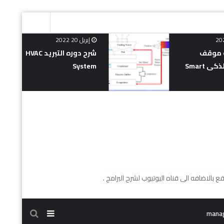
إبريل 20 2022
 موقف
شرح دوره التبريد HVAC
السيارات الذكى Smart
System
mana