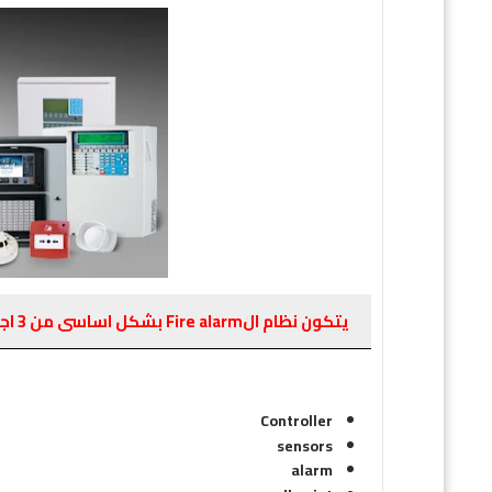
يتكون نظام الFire alarm بشكل اساسى من 3 اجزاء :
Controller
sensors
alarm