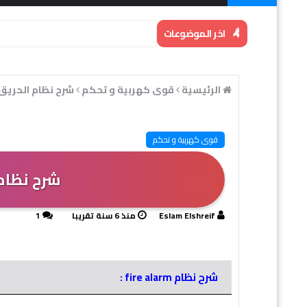
اخر الموضوعات
الرئيسية
قوى كهربية و تحكم
شرح نظام الحريق ire alarm
قوى كهربية و تحكم
شرح نظام الحري
Eslam Elshreif
منذ 6 سنة تقريبا
1
شرح نظام fire alarm :