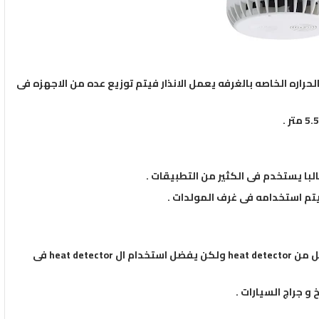
لحراره الخاصه بالغرفه يعمل الانذار فيتم توزيع عده من الاجهزه فى
و جراج السيارات .