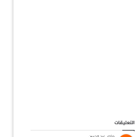
تابعنا على الفيس بوك
فهرس المدونه
سياسه الخصوصية
اتصل بنا
التعليقات
مثنى عبد الحسن