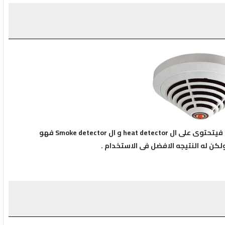
h و ال Smoke detector فهو
كن له النتيجه الافضل فى الاستخدام .