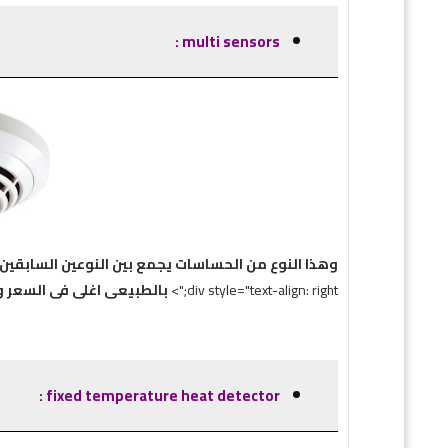
multi sensors :
وهذا النوع من الحساسات يجمع بين النوعين السابقين فيتحتوى على ال eat detector
div style="text-align: right;">
بالطبيعى اغلى فى السعر ول
fixed temperature heat detector :